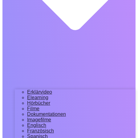
Erklärvideo
Elearning
Hörbücher
Filme
Dokumentationen
Imagefilme
Englisch
Französisch
Spanisch