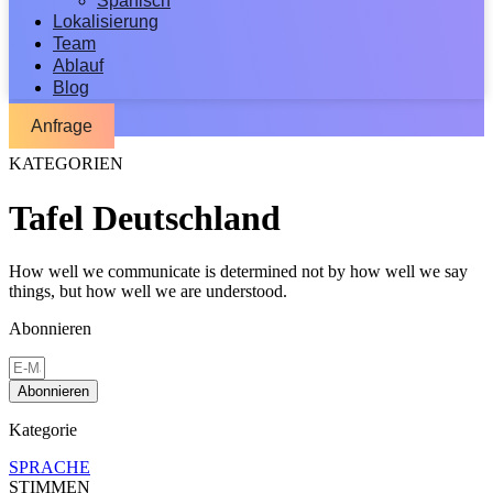
Spanisch
Lokalisierung
Team
Ablauf
Blog
Anfrage
KATEGORIEN
Tafel Deutschland
How well we communicate is determined not by how well we say
things, but how well we are understood.
Abonnieren
Abonnieren
Kategorie
SPRACHE
STIMMEN