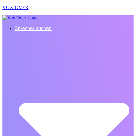
VOX-OVER
Sprecher buchen