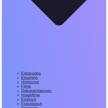
Erklärvideo
Elearning
Hörbücher
Filme
Dokumentationen
Imagefilme
Englisch
Französisch