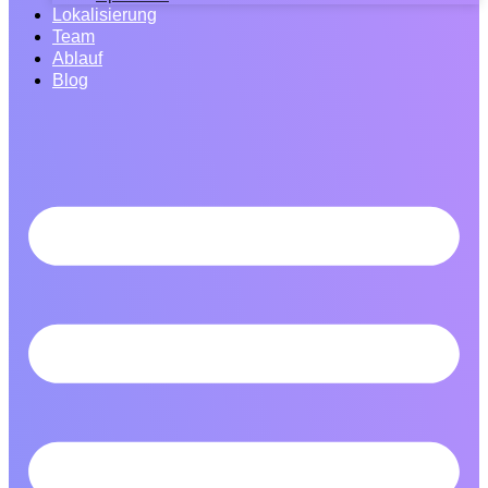
Lokalisierung
Team
Ablauf
Blog